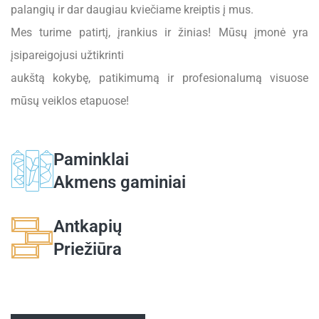
palangių ir dar daugiau kviečiame kreiptis į mus.
Mes turime patirtį, įrankius ir žinias! Mūsų įmonė yra
įsipareigojusi užtikrinti
aukštą kokybę, patikimumą ir profesionalumą visuose
mūsų veiklos etapuose!
Paminklai
Akmens gaminiai
Antkapių
Priežiūra