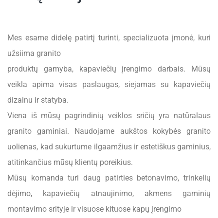
Mes esame didelę patirtį turinti, specializuota įmonė, kuri
užsiima granito
produktų gamyba, kapaviečių įrengimo darbais. Mūsų
veikla apima visas paslaugas, siejamas su kapaviečių
dizainu ir statyba.
Viena iš mūsų pagrindinių veiklos sričių yra natūralaus
granito gaminiai. Naudojame aukštos kokybės granito
uolienas, kad sukurtume ilgaamžius ir estetiškus gaminius,
atitinkančius mūsų klientų poreikius.
Mūsų komanda turi daug patirties betonavimo, trinkelių
dėjimo, kapaviečių atnaujinimo, akmens gaminių
montavimo srityje ir visuose kituose kapų įrengimo