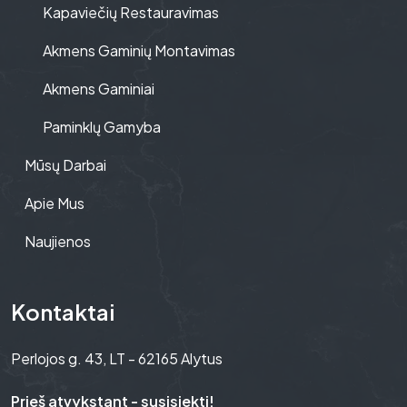
Kapaviečių Restauravimas
Akmens Gaminių Montavimas
Akmens Gaminiai
Paminklų Gamyba
Mūsų Darbai
Apie Mus
Naujienos
Kontaktai
Perlojos g. 43, LT - 62165 Alytus
Prieš atvykstant - susisiekti!