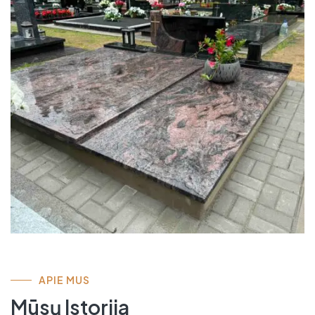
APIE MUS
Mūsų Istorija