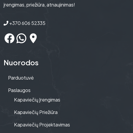
įrengimas, priežiūra, atnaujinimas!
+370 606 52335
Nuorodos
Parduotuvė
Paslaugos
Kapaviečių Įrengimas
Kapaviečių Priežiūra
Kapaviečių Projektavimas