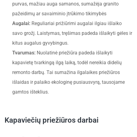
purvas, mažiau auga samanos, sumažėja granito
pažeidimų ar savaiminio įtrūkimo tikimybės
Augalai:
Reguliariai prižiūrimi augalai ilgiau išlaiko
savo grožį. Laistymas, tręšimas padeda išlaikyti gėles ir
kitus augalus gyvybingus.
Tvarumas:
Nuolatinė priežiūra padeda išlaikyti
kapavietę tvarkingą ilgą laiką, todėl nereikia didelių
remonto darbų. Tai sumažina ilgalaikes priežiūros
išlaidas ir palaiko ekologinę pusiausvyrą, tausojame
gamtos išteklius.
Kapaviečių priežiūros darbai