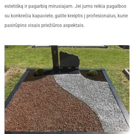
estetišką ir pagarbią mirusiajam. Jei jums reikia pagalbos
su konkrečia kapaviete, galite kreiptis į profesionalus, kurie
pasirūpins visais priežiūros aspektais.