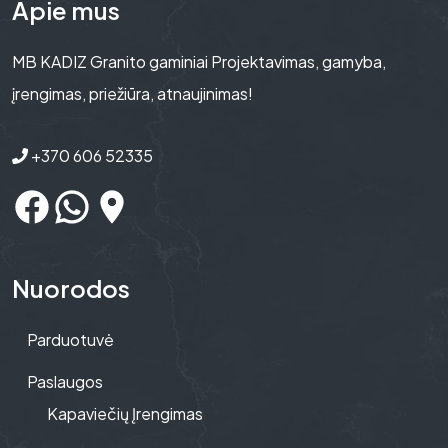
Apie mus
MB KADIZ Granito gaminiai Projektavimas, gamyba,
įrengimas, priežiūra, atnaujinimas!
+370 606 52335
Nuorodos
Parduotuvė
Paslaugos
Kapaviečių Įrengimas