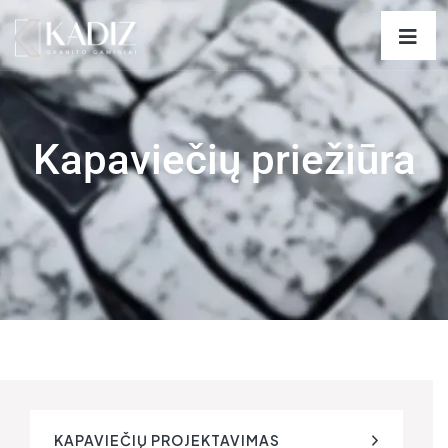
Kapaviečių priežiūra
KAPAVIEČIŲ PROJEKTAVIMAS