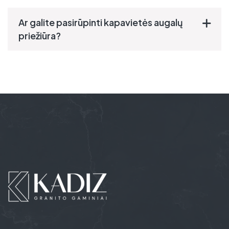
Ar galite pasirūpinti kapavietės augalų
priežiūra?