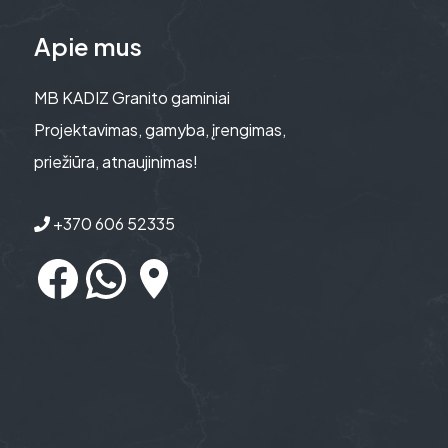
Apie mus
MB KADIZ Granito gaminiai
Projektavimas, gamyba, įrengimas,
priežiūra, atnaujinimas!
+370 606 52335