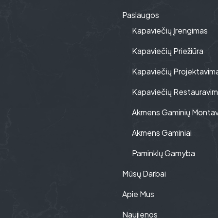
Paslaugos
Kapaviečių Įrengimas
Kapaviečių Priežiūra
Kapaviečių Projektavim
Kapaviečių Restauravi
Akmens Gaminių Monta
Akmens Gaminiai
Paminklų Gamyba
Mūsų Darbai
Apie Mus
Naujienos