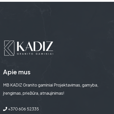
Apie mus
MB KADIZ Granito gaminiai Projektavimas, gamyba,
įrengimas, priežiūra, atnaujinimas!
+370 606 52335