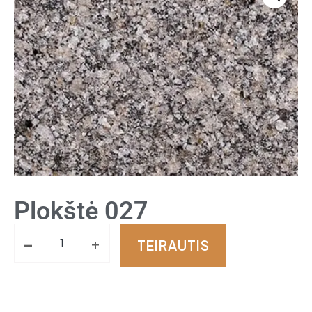
Plokštė 027
-
+
TEIRAUTIS
Alternative: