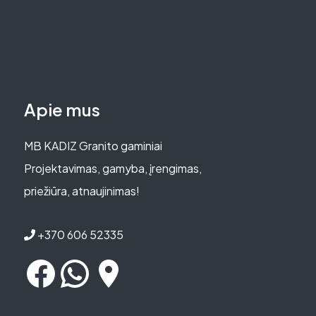
Apie mus
MB KADIZ Granito gaminiai
Projektavimas, gamyba, įrengimas,
priežiūra, atnaujinimas!
+370 606 52335