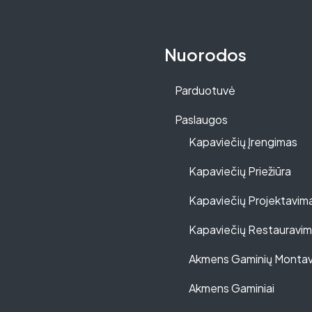
Nuorodos
Parduotuvė
Paslaugos
Kapaviečių Įrengimas
Kapaviečių Priežiūra
Kapaviečių Projektavim
Kapaviečių Restauravi
Akmens Gaminių Monta
Akmens Gaminiai