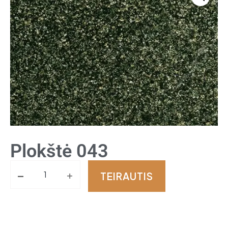
Plokštė 043
-
+
TEIRAUTIS
Alternative: