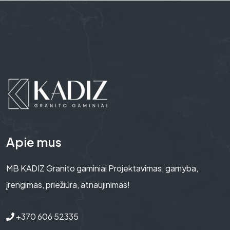
Apie mus
MB KADIZ Granito gaminiai Projektavimas, gamyba,
įrengimas, priežiūra, atnaujinimas!
+370 606 52335