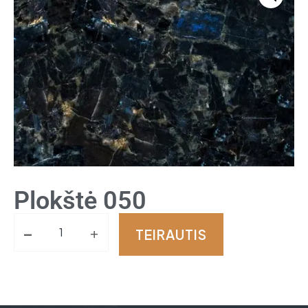
Plokštė 050
-
+
TEIRAUTIS
Alternative: