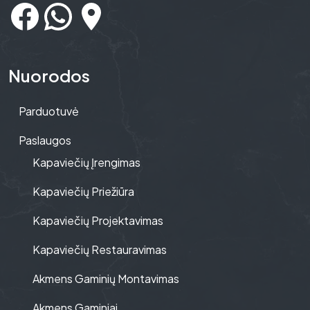
Nuorodos
Parduotuvė
Paslaugos
Kapaviečių Įrengimas
Kapaviečių Priežiūra
Kapaviečių Projektavimas
Kapaviečių Restauravimas
Akmens Gaminių Montavimas
Akmens Gaminiai