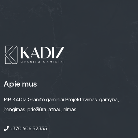
Apie mus
MB KADIZ Granito gaminiai Projektavimas, gamyba,
įrengimas, priežiūra, atnaujinimas!
+370 606 52335