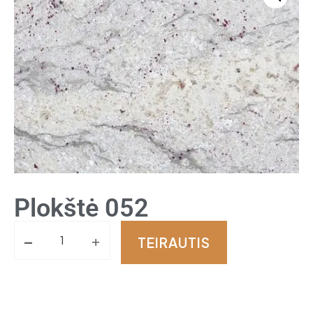
Plokštė 052
-
+
TEIRAUTIS
Alternative: