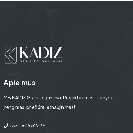
Apie mus
MB KADIZ Granito gaminiai Projektavimas, gamyba,
įrengimas, priežiūra, atnaujinimas!
+370 606 52335