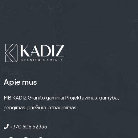
Apie mus
MB KADIZ Granito gaminiai Projektavimas, gamyba,
įrengimas, priežiūra, atnaujinimas!
+370 606 52335