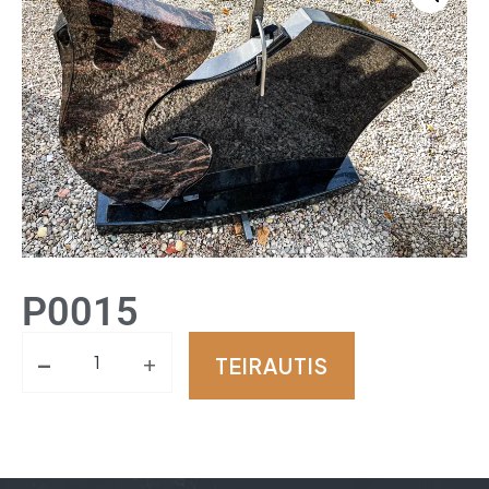
P0015
-
+
TEIRAUTIS
Alternative: