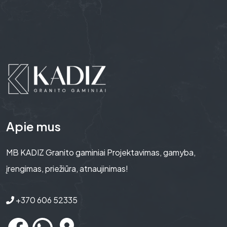
Apie mus
MB KADIZ Granito gaminiai Projektavimas, gamyba,
įrengimas, priežiūra, atnaujinimas!
+370 606 52335