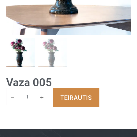
Vaza 005
-
+
TEIRAUTIS
Alternative: