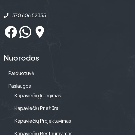
+370 606 52335
Nuorodos
Parduotuvė
Paslaugos
Kapaviečių Įrengimas
Kapaviečių Priežiūra
Kapaviečių Projektavimas
Kapaviečių Restauravimas