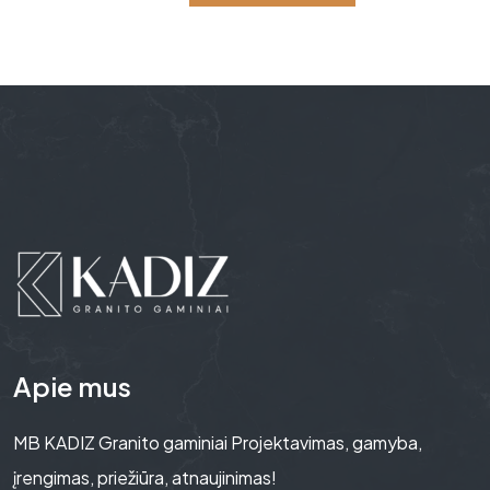
Alternative:
Apie mus
MB KADIZ Granito gaminiai Projektavimas, gamyba,
įrengimas, priežiūra, atnaujinimas!