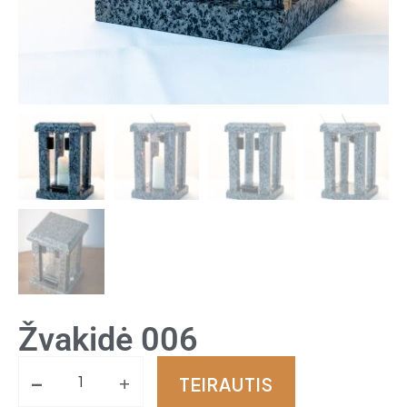
Žvakidė 006
-
+
TEIRAUTIS