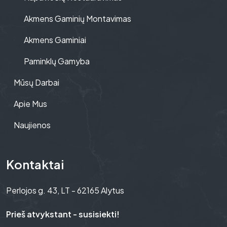
Akmens Gaminių Montavimas
Akmens Gaminiai
Paminklų Gamyba
Mūsų Darbai
Apie Mus
Naujienos
Kontaktai
Perlojos g. 43, LT - 62165 Alytus
Prieš atvykstant - susisiekti!